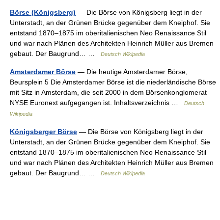
Börse (Königsberg)
— Die Börse von Königsberg liegt in der
Unterstadt, an der Grünen Brücke gegenüber dem Kneiphof. Sie
entstand 1870–1875 im oberitalienischen Neo Renaissance Stil
und war nach Plänen des Architekten Heinrich Müller aus Bremen
gebaut. Der Baugrund… …
Deutsch Wikipedia
Amsterdamer Börse
— Die heutige Amsterdamer Börse,
Beursplein 5 Die Amsterdamer Börse ist die niederländische Börse
mit Sitz in Amsterdam, die seit 2000 in dem Börsenkonglomerat
NYSE Euronext aufgegangen ist. Inhaltsverzeichnis …
Deutsch
Wikipedia
Königsberger Börse
— Die Börse von Königsberg liegt in der
Unterstadt, an der Grünen Brücke gegenüber dem Kneiphof. Sie
entstand 1870–1875 im oberitalienischen Neo Renaissance Stil
und war nach Plänen des Architekten Heinrich Müller aus Bremen
gebaut. Der Baugrund… …
Deutsch Wikipedia