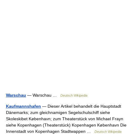
Warschau
— Warschau …
Deutsch Wikipedia
Kaufmannshafen
— Dieser Artikel behandelt die Hauptstadt
Dänemarks; zum gleichnamigen Segelschulschiff siehe
Skoleskibet København; zum Theaterstück von Michael Frayn
siehe Kopenhagen (Theaterstück) Kopenhagen København Die
Innenstadt von Kopenhagen Stadtwappen …
Deutsch Wikipedia