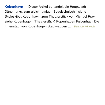
Kobenhavn
— Dieser Artikel behandelt die Hauptstadt
Dänemarks; zum gleichnamigen Segelschulschiff siehe
Skoleskibet København; zum Theaterstück von Michael Frayn
siehe Kopenhagen (Theaterstück) Kopenhagen København Die
Innenstadt von Kopenhagen Stadtwappen …
Deutsch Wikipedia