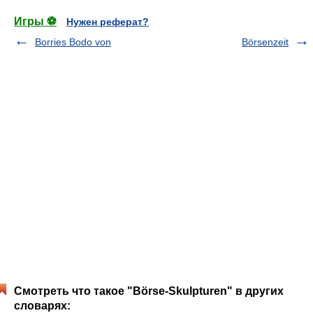
Игры ⚽
Нужен реферат?
Borries Bodo von
Börsenzeit
Смотреть что такое "Börse-Skulpturen" в других
словарях: